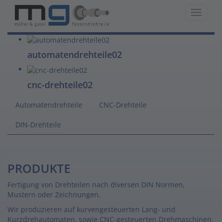
Toggle
navigat
automatendrehteile02
cnc-drehteile02
Automatendrehteile
CNC-Drehteile
DIN-Drehteile
PRODUKTE
Fertigung von Drehteilen nach diversen DIN Normen,
Mustern oder Zeichnungen.
MÜL
Wir produzieren auf kurvengesteuerten Lang- und
&
Kurzdrehautomaten, sowie CNC-gesteuerten Drehmaschinen.